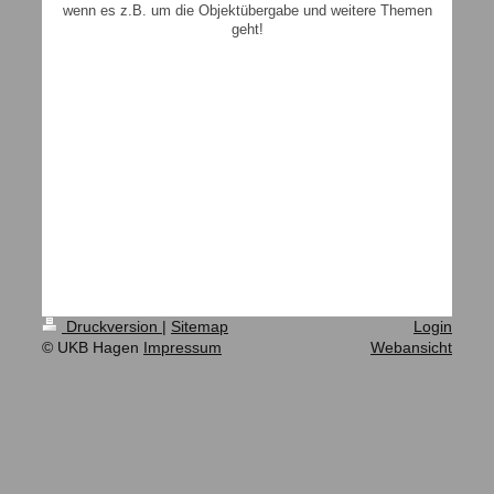
wenn es z.B. um die Objektübergabe und weitere Themen
geht!
Druckversion
|
Sitemap
Login
© UKB Hagen
Impressum
Webansicht